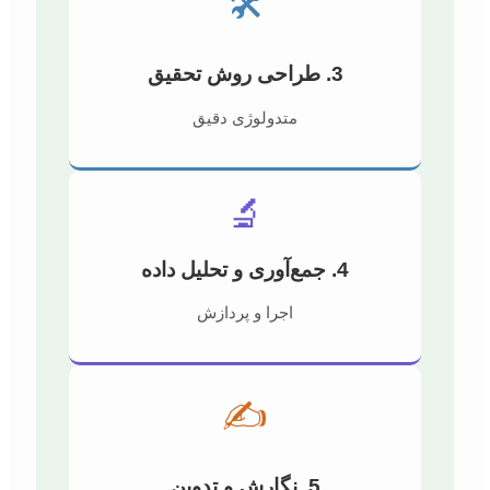
🛠️
3. طراحی روش تحقیق
متدولوژی دقیق
🔬
4. جمع‌آوری و تحلیل داده
اجرا و پردازش
✍️
5. نگارش و تدوین