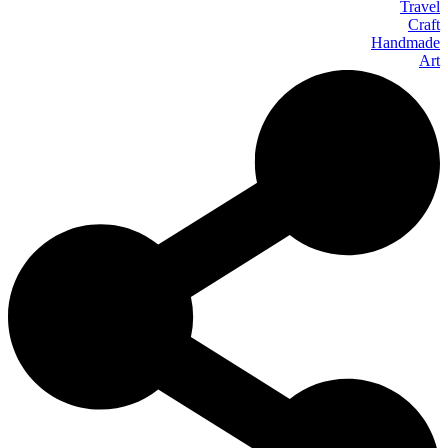
Travel
Craft
Handmade
Art