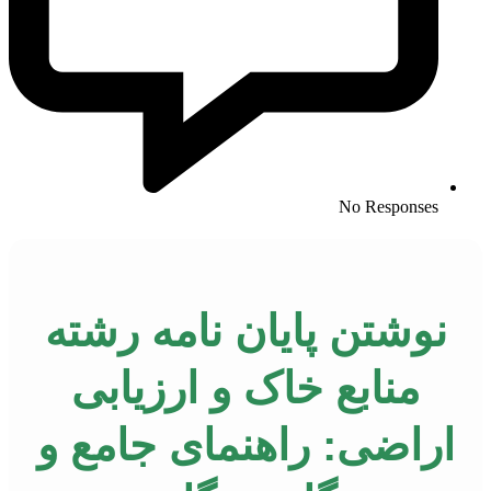
No Responses
نوشتن پایان نامه رشته
منابع خاک و ارزیابی
اراضی: راهنمای جامع و