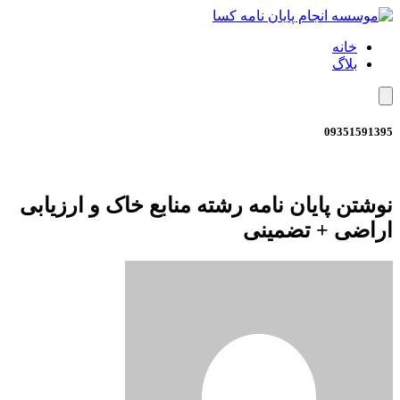
خانه
بلاگ
همبرگر منوی کشویی
09351591395
نوشتن پایان نامه رشته منابع خاک و ارزیابی
اراضی + تضمینی