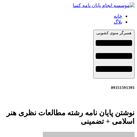
خانه
بلاگ
همبرگر منوی کشویی
09351591395
نوشتن پایان نامه رشته مطالعات نظری هنر
اسلامی + تضمینی