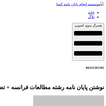
خانه
بلاگ
همبرگر منوی کشویی
09351591395
نوشتن پایان نامه رشته مطالعات فرانسه + ت