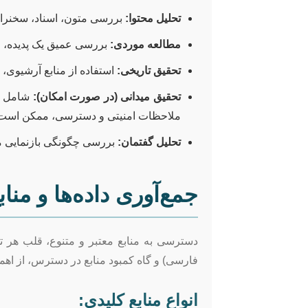
تحلیل محتوا:
بررسی متون، اسناد، سخنرانی
مطالعه موردی:
بررسی عمیق یک پدیده، م
تحقیق تاریخی:
استفاده از منابع آرشیوی، 
تحقیق میدانی (در صورت امکان):
شامل مص
ملاحظات امنیتی و دسترسی، ممکن است چال
تحلیل گفتمان:
بررسی چگونگی بازنمایی م
جمع‌آوری داده‌ها و منا
دسترسی به منابع معتبر و متنوع، قلب هر ت
فارسی) و گاه کمبود منابع در دسترس، از ا
انواع منابع کلیدی: