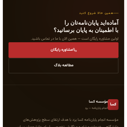
شروع کنید
یان‌نامه‌تان را
 به پایان برسانید؟
یگان است — همین الان با ما در تماس باشید.
مشاوره رایگان
مطالعه بلاگ
کسا
نامه — یزد
یان‌نامه کسا یزد با هدف ارتقای سطح پژوهش‌های
ت مشاوره و نگارش تخصصی را برای دانشجویان سراسر