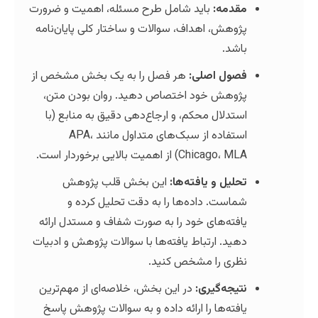
دمه:
باید شامل طرح مسئله، اهمیت و ضرورت
وهش، اهداف، سوالات و ساختار کلی پایان‌نامه
شد.
ول اصلی:
هر فصل را به یک بخش مشخص از
وهش خود اختصاص دهید. روان بودن متن،
تدلال محکم، و ارجاع‌دهی دقیق به منابع (با
استفاده از سبک‌های متداول مانند APA،
Chicago) از اهمیت بالایی برخوردار است.
لیل و یافته‌ها:
این بخش قلب پژوهش
است. داده‌ها را به دقت تحلیل کرده و
فته‌های خود را به صورت شفاف و مستدل ارائه
ید. ارتباط یافته‌ها با سوالات پژوهش و ادبیات
ری را مشخص کنید.
یجه‌گیری:
در این بخش، خلاصه‌ای از مهم‌ترین
فته‌ها را ارائه داده و به سوالات پژوهش پاسخ