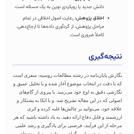
نش جدید یا رویکردی نوین به یک مسئله است.
لاق پژوهش:
رعایت اصول اخلاقی در تمام
احل پژوهش، از گردآوری داده‌ها تا ارجاع‌دهی،
ملاً ضروری است.
یری
ن‌نامه در رشته مطالعات روسیه، سفری است
در انتخاب موضوع آغاز شده و با تحلیل عمیق و
 به اوج خود می‌رسد. با پیروی از گام‌های
 این مقاله تشریح شد، و با اتکا به پشتکار و
می‌توانید بر چالش‌ها غلبه کرده و اثری
ابل دفاع ارائه دهید. به یاد داشته باشید که هر
ین فرآیند، فرصتی برای یادگیری و رشد علمی
یجه نهایی، گواهی بر دانش و توانمندی‌های