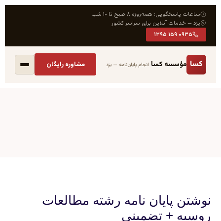
‌روزه ۸ صبح تا ۱۰ شب
نلاین برای سراسر کشور
 کسا
مشاوره رایگان
انجام پایان‌نامه — یزد
یان نامه رشته مطالعات
 تضمینی