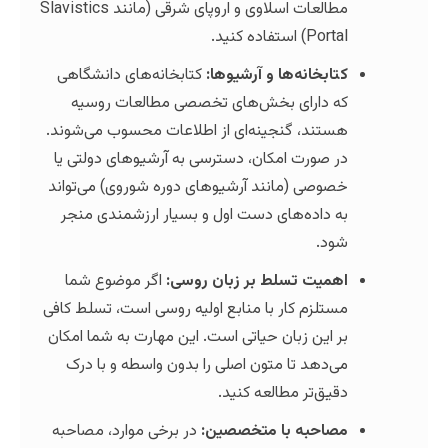
مطالعات اسلاوی و اروپای شرقی (مانند Slavistics
P) استفاده کنید.
ابخانه‌ها و آرشیوها:
کتابخانه‌های دانشگاهی
 دارای بخش‌های تخصصی مطالعات روسیه
تند، گنجینه‌ای از اطلاعات محسوب می‌شوند.
 صورت امکان، دسترسی به آرشیوهای دولتی یا
وصی (مانند آرشیوهای دوره شوروی) می‌تواند
 داده‌های دست اول و بسیار ارزشمندی منجر
د.
میت تسلط بر زبان روسی:
اگر موضوع شما
تلزم کار با منابع اولیه روسی است، تسلط کافی
 این زبان حیاتی است. این مهارت به شما امکان
‌دهد تا متون اصلی را بدون واسطه و با درک
یق‌تر مطالعه کنید.
احبه با متخصصین:
در برخی موارد، مصاحبه