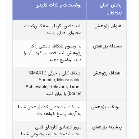
ی
توضیحات و نکات کلیدی
ژوهش
باید دقیق، گویا و منعکس‌کننده
محتوای اصلی باشد.
ژوهش
به وضوح شکاف دانشی را که
پژوهش شما قصد پر کردن آن را
دارد، توضیح دهید.
ژوهش
اهداف کلی و جزئی (SMART:
Specific, Measurable,
Achievable, Relevant, Time-
bound) را بیان کنید.
پژوهش
سوالات مشخصی که پژوهش شما
به آن‌ها پاسخ خواهد داد.
پژوهش
مرور انتقادی کارهای قبلی
انجام‌شده در حوزه موضوعی شما.