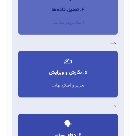
۴. تحلیل داده‌ها
اعمال روش‌شناسی
✍️
۵. نگارش و ویرایش
تحریر و اصلاح نهایی
🗣️
۶. دفاع موفق