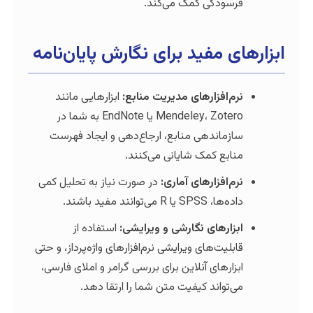
سودگی کمک می‌کند.
ی مفید برای نگارش پایان‌نامه
م‌افزارهای مدیریت منابع:
ابزارهایی مانند
Mendeley، Zotero یا EndNote به شما در
زماندهی منابع، ارجاع‌دهی و ایجاد فهرست
ابع کمک شایانی می‌کنند.
م‌افزارهای آماری:
در صورت نیاز به تحلیل کمی
 SPSS یا R می‌توانند مفید باشند.
زارهای نگارشی و ویرایشی:
استفاده از
بلیت‌های ویرایشی نرم‌افزارهای واژه‌پرداز، و حتی
زارهای آنلاین برای بررسی گرامر و املای فارسی،
‌تواند کیفیت متن شما را ارتقا دهد.