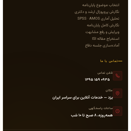
پایان‌نامه
ل ارشد و دکتری
ان‌نامه
 مشابهت
I
لسه دفاع
ات آنلاین برای سراسر ایران
خگویی
 شب