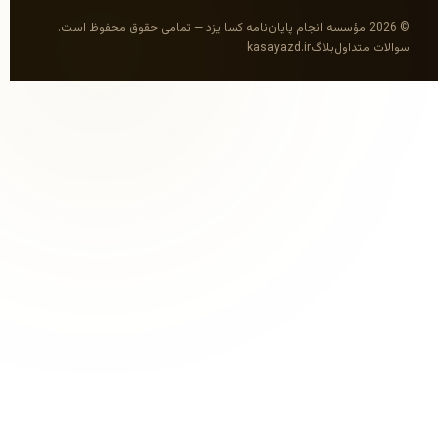
انجام پایان‌نامه کسا یزد — تمامی حقوق محفوظ است.
بلاگ
kasayazd.ir