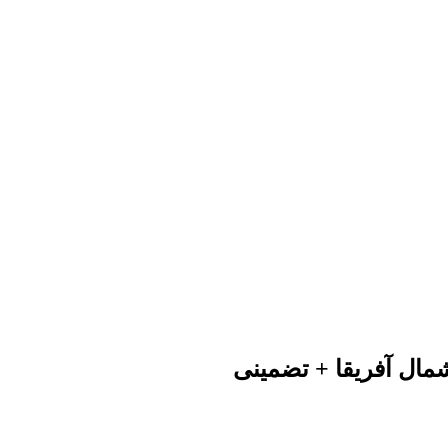
شمال آفریقا + تضمینی