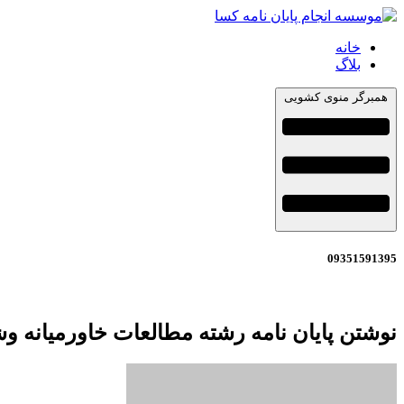
خانه
بلاگ
همبرگر منوی کشویی
09351591395
نوشتن پایان نامه رشته مطالعات خاورمیانه و