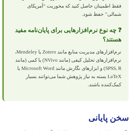
فقط اطمینان حاصل کنید که محوریت “آمریکای
شمالی” حفظ شود.
❓ چه نوع نرم‌افزارهایی برای پایان‌نامه مفید
هستند؟
نرم‌افزارهای مدیریت منابع مانند Zotero یا Mendeley،
نرم‌افزارهای تحلیل کیفی (مانند NVivo) یا کمی (مانند
SPSS, R) و ابزارهای نگارش مانند Microsoft Word یا
LaTeX بسته به نیاز پژوهش شما می‌توانند بسیار
کمک‌کننده باشند.
سخن پایانی