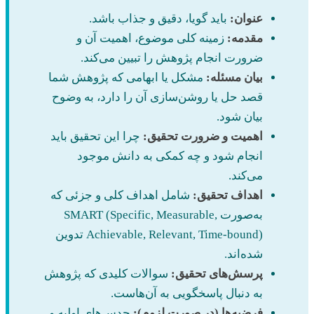
عنوان:
باید گویا، دقیق و جذاب باشد.
مقدمه:
زمینه کلی موضوع، اهمیت آن و
ضرورت انجام پژوهش را تبیین می‌کند.
بیان مسئله:
مشکل یا ابهامی که پژوهش شما
قصد حل یا روشن‌سازی آن را دارد، به وضوح
بیان شود.
اهمیت و ضرورت تحقیق:
چرا این تحقیق باید
انجام شود و چه کمکی به دانش موجود
می‌کند.
اهداف تحقیق:
شامل اهداف کلی و جزئی که
به‌صورت SMART (Specific, Measurable,
Achievable, Relevant, Time-bound) تدوین
شده‌اند.
پرسش‌های تحقیق:
سوالات کلیدی که پژوهش
به دنبال پاسخگویی به آن‌هاست.
فرضیه‌ها (در صورت لزوم):
حدس‌های اولیه و