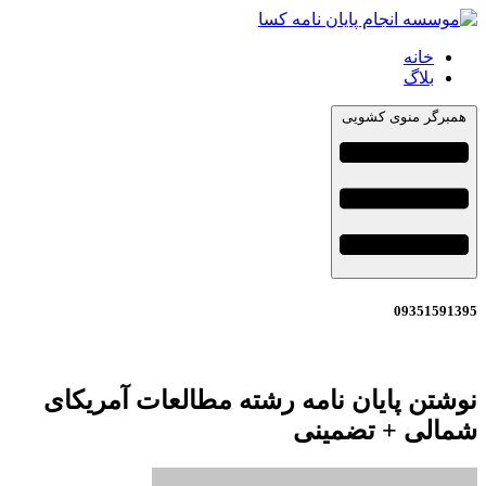
خانه
بلاگ
همبرگر منوی کشویی
09351591395
نوشتن پایان نامه رشته مطالعات آمریکای
شمالی + تضمینی