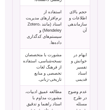
حجم بالای
استفاده از
اطلاعات و
نرم‌افزارهای مدیریت
سازماندهی
اسناد (مانند Zotero،
آن
Mendeley) و
سیستم‌های کدگذاری
داده‌ها.
ابهام در
مشورت با متخصصان
خوانش و
نسخه‌شناسی، استفاده
تفسیر
از فرهنگ لغات
اسناد
تخصصی و منابع
قدیمی
تاریخی-زبانی.
عدم وضوح
مطالعه عمیق ادبیات،
در طرح
مشورت مداوم با
مسئله
استاد راهنما و تدقیق