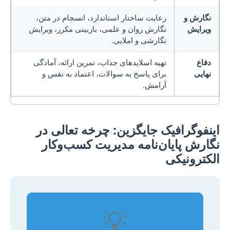
نگارش و
رعایت ساختار استاندارد، انسجام در متن،
ویرایش
نگارش روان و علمی، بازبینی مکرر، ویرایش
نگارشی و املایی.
دفاع
تهیه اسلاید‌های جذاب، تمرین ارائه، آمادگی
نهایی
برای پاسخ به سوالات، اعتماد به نفس و
آرامش.
اینفوگرافیک جایگزین: چرخه تعالی در
نگارش پایان‌نامه مدیریت کسب‌وکار
الکترونیکی
💡