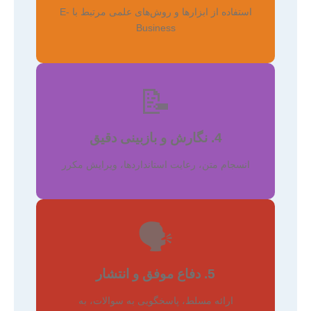
استفاده از ابزارها و روش‌های علمی مرتبط با E-
Business
📝
4. نگارش و بازبینی دقیق
انسجام متن، رعایت استانداردها، ویرایش مکرر
🗣️
5. دفاع موفق و انتشار
ارائه مسلط، پاسخگویی به سوالات، به