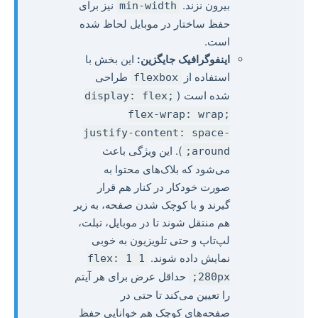
بیرون نزند.
نیز برای
min-width
حفظ ساختار در موبایل لحاظ شده
است.
اینفوگرافیک جایگزین:
این بخش با
استفاده از
طراحی
flexbox
شده است (
display: flex;
flex-wrap: wrap;
justify-content: space-
). این ویژگی باعث
around;
می‌شود که بلاک‌های محتوا به
صورت خودکار در کنار هم قرار
گیرند و با کوچک شدن صفحه، به زیر
هم منتقل شوند تا در موبایل، تبلت،
لپ‌تاپ و حتی تلویزیون به خوبی
نمایش داده شوند.
flex: 1 1
حداقل عرض برای هر آیتم
280px;
را تعیین می‌کند تا حتی در
صفحه‌های کوچک هم خوانایی حفظ