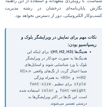
شماست. با رویکردی متعهدانه و استفاده از این راهنما،
نگارش پایان‌نامه‌ای درخشان در رشته مدیریت
کسب‌وکار الکترونیکی، دور از دسترس نخواهد بود.
نکات مهم برای نمایش در ویرایشگر بلوک و
ریسپانسیو بودن:
هدینگ‌ها (H1, H2, H3):
برای اینکه این
هدینگ‌ها به صورت خودکار در ویرایشگر
بلوک یا ورد شناسایی شوند و استایل‌های
شما اعمال گردد، از تگ‌های واقعی
،
<H1>
و
به همراه ویژگی
<H3>
<H2>
برای تنظیم
،
font-size
style
و
استفاده شده
color
font-weight
است. این تگ‌ها در اکثر ویرایشگرها به
درستی تفسیر می‌شوند.