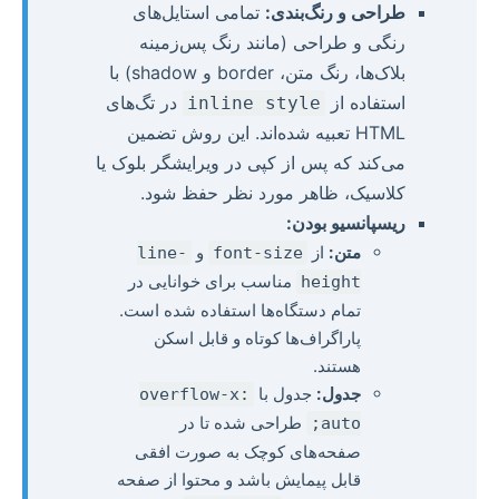
طراحی و رنگ‌بندی:
تمامی استایل‌های
رنگی و طراحی (مانند رنگ پس‌زمینه
بلاک‌ها، رنگ متن، border و shadow) با
استفاده از
در تگ‌های
inline style
HTML تعبیه شده‌اند. این روش تضمین
می‌کند که پس از کپی در ویرایشگر بلوک یا
کلاسیک، ظاهر مورد نظر حفظ شود.
ریسپانسیو بودن:
متن:
از
و
line-
font-size
مناسب برای خوانایی در
height
تمام دستگاه‌ها استفاده شده است.
پاراگراف‌ها کوتاه و قابل اسکن
هستند.
جدول:
جدول با
overflow-x:
طراحی شده تا در
auto;
صفحه‌های کوچک به صورت افقی
قابل پیمایش باشد و محتوا از صفحه