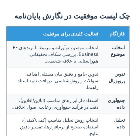
چک لیست موفقیت در نگارش پایان‌نامه
فاز/گام
فعالیت کلیدی برای موفقیت
انتخاب
انتخاب موضوع نوآورانه و مرتبط با ترندهای E-
موضوع
Business، بررسی شکاف تحقیقاتی،
هم‌راستایی با علاقه شخصی.
تدوین
تدوین جامع و دقیق بیان مسئله، اهداف،
پروپوزال
سوالات و روش‌شناسی، دریافت تایید استاد
راهنما.
جمع‌آوری
استفاده از ابزارهای مناسب (آنلاین/آفلاین)،
داده
دقت در فرآیند جمع‌آوری، رعایت اصول اخلاقی.
تحلیل
انتخاب روش تحلیل مناسب (کمی/کیفی)،
داده
استفاده صحیح از نرم‌افزارها، تفسیر دقیق
نتایج.