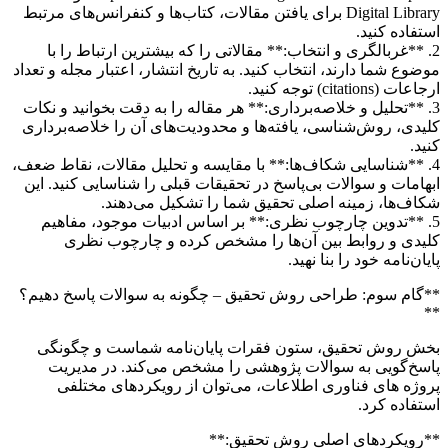
Digital Library برای یافتن مقالات، کتاب‌ها و کنفرانس‌های مرتبط
استفاده کنید.
2. **غربالگری و انتخاب:** مقالاتی را که بیشترین ارتباط را با
موضوع شما دارند، انتخاب کنید. به تاریخ انتشار، اعتبار مجله و تعداد
ارجاعات (citations) توجه کنید.
3. **تحلیل و خلاصه‌برداری:** هر مقاله را به دقت بخوانید و نکات
کلیدی، روش‌شناسی، یافته‌ها و محدودیت‌های آن را خلاصه‌برداری
کنید.
4. **شناسایی شکاف‌ها:** با مقایسه و تحلیل مقالات، نقاط ضعف،
ابهامات و سوالات بی‌پاسخ در تحقیقات قبلی را شناسایی کنید. این
شکاف‌ها، زمینه اصلی تحقیق شما را تشکیل می‌دهند.
5. **تدوین چارچوب نظری:** بر اساس ادبیات موجود، مفاهیم
کلیدی و روابط بین آن‌ها را مشخص کرده و چارچوب نظری
پایان‌نامه خود را بنا نهید.
**گام سوم: طراحی روش تحقیق – چگونه به سوالات پاسخ دهیم؟
**
بخش روش تحقیق، ستون فقرات پایان‌نامه شماست و چگونگی
پاسخ‌گویی به سوالات پژوهشی را مشخص می‌کند. در مدیریت
پروژه های فناوری اطلاعات، می‌توان از رویکردهای مختلفی
استفاده کرد.
**رویکردهای اصلی روش تحقیق:**