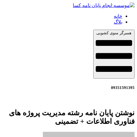
خانه
بلاگ
همبرگر منوی کشویی
09351591395
نوشتن پایان نامه رشته مدیریت پروژه های
فناوری اطلاعات + تضمینی