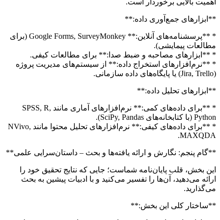
اهمیت بالایی برخوردار است.
**ابزارهای جمع‌آوری داده:**
* **پرسشنامه‌های آنلاین:** Google Forms, SurveyMonkey (برای
مطالعات پیمایشی).
* **ابزارهای مصاحبه و ضبط صدا:** برای مطالعات کیفی.
* **نرم‌افزارهای استخراج داده:** از سیستم‌های مدیریت پروژه
(Jira, Trello) یا پایگاه‌های داده سازمانی.
**ابزارهای تحلیل داده:**
* **برای داده‌های کمی:** نرم‌افزارهای آماری مانند SPSS, R,
Python (با کتابخانه‌های SciPy, Pandas).
* **برای داده‌های کیفی:** نرم‌افزارهای تحلیل محتوا مانند NVivo,
MAXQDA.
**گام پنجم: نگارش و ارائه یافته‌ها و بحث – داستان‌سرایی علمی**
این بخش، قلب پایان‌نامه شماست؛ جایی که نتایج تحقیق خود را
ارائه می‌دهید، آن‌ها را تفسیر می‌کنید و با ادبیات پیشین به بحث
می‌گذارید.
**ساختار کلی این بخش:**