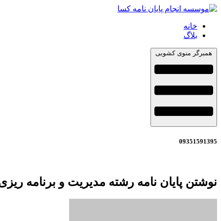
خانه
بلاگ
همبرگر منوی کشویی
09351591395
نوشتن پایان نامه رشته مدیریت و برنامه ریز