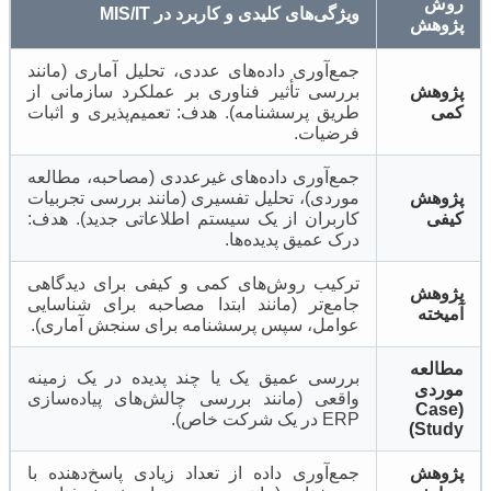
روش
ویژگی‌های کلیدی و کاربرد در MIS/IT
پژوهش
جمع‌آوری داده‌های عددی، تحلیل آماری (مانند
پژوهش
بررسی تأثیر فناوری بر عملکرد سازمانی از
کمی
طریق پرسشنامه). هدف: تعمیم‌پذیری و اثبات
فرضیات.
جمع‌آوری داده‌های غیرعددی (مصاحبه، مطالعه
پژوهش
موردی)، تحلیل تفسیری (مانند بررسی تجربیات
کیفی
کاربران از یک سیستم اطلاعاتی جدید). هدف:
درک عمیق پدیده‌ها.
ترکیب روش‌های کمی و کیفی برای دیدگاهی
پژوهش
جامع‌تر (مانند ابتدا مصاحبه برای شناسایی
آمیخته
عوامل، سپس پرسشنامه برای سنجش آماری).
مطالعه
بررسی عمیق یک یا چند پدیده در یک زمینه
موردی
واقعی (مانند بررسی چالش‌های پیاده‌سازی
(Case
ERP در یک شرکت خاص).
Study)
پژوهش
جمع‌آوری داده از تعداد زیادی پاسخ‌دهنده با