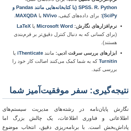
،
R
،
SPSS
Python (با کتابخانه‌هایی مانند Pandas و
SciPy)
؛ برای داده‌های کیفی،
NVivo
یا
MAXQDA
.
نرم‌افزارهای نگارش:
Microsoft Word
یا
LaTeX
(برای کسانی که به دنبال کنترل دقیق‌تر بر فرم‌بندی
هستند).
ابزارهای بررسی سرقت ادبی:
مانند
iThenticate
یا
Turnitin
که به شما کمک می‌کنند اصالت کار خود را
بررسی کنید.
نتیجه‌گیری: سفر موفقیت‌آمیز شما
نگارش پایان‌نامه در رشته‌های مدیریت سیستم‌های
اطلاعاتی و فناوری اطلاعات، یک چالش بزرگ اما
پاداش‌بخش است. با برنامه‌ریزی دقیق، انتخاب موضوع