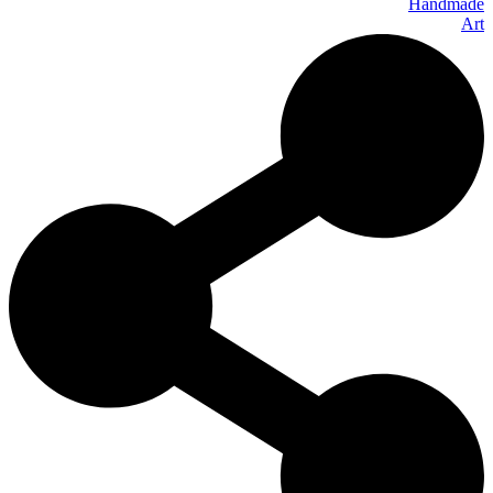
Handmade
Art