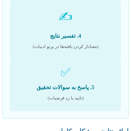
✍️
4. تفسیر نتایج
(معنادار کردن یافته‌ها در پرتو ادبیات)
✅
5. پاسخ به سوالات تحقیق
(تایید یا رد فرضیات)