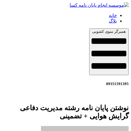
خانه
بلاگ
همبرگر منوی کشویی
09351591395
نوشتن پایان نامه رشته مدیریت دفاعی
گرایش هوایی + تضمینی