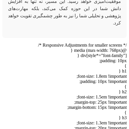
موفقیت‌آمیزی خواهد رسید. این مسیر، نه تنها به افزایش
دانش شما در این حوزه کمک می‌کند، بلکه مهارت‌های
پژوهشی و تحلیلی شما را نیز به طور چشمگیری تقویت خواهد
کرد.
/* Responsive Adjustments for smaller screens */
@media (max-width: 768px) {
div[style*=”font-family”] {
padding: 10px;
}
h1 {
font-size: 1.8em !important;
padding: 10px !important;
}
h2 {
font-size: 1.5em !important;
margin-top: 25px !important;
margin-bottom: 15px !important;
}
h3 {
font-size: 1.3em !important;
margin-top: 20px !important;