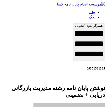
خانه
بلاگ
همبرگر منوی کشویی
09351591395
نوشتن پایان نامه رشته مدیریت بازرگانی
دریایی + تضمینی