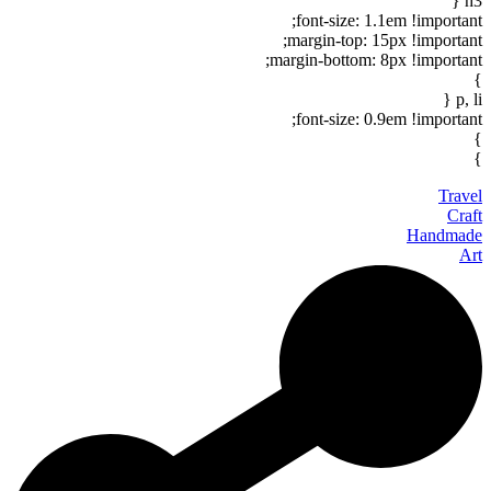
h3 {
font-size: 1.1em !important;
margin-top: 15px !important;
margin-bottom: 8px !important;
}
p, li {
font-size: 0.9em !important;
}
}
Travel
Craft
Handmade
Art