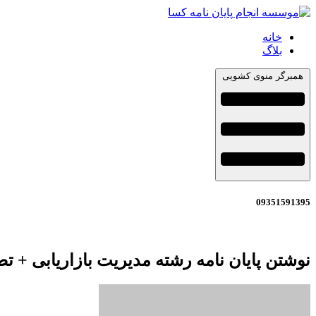
خانه
بلاگ
همبرگر منوی کشویی
09351591395
نوشتن پایان نامه رشته مدیریت بازاریابی + ت