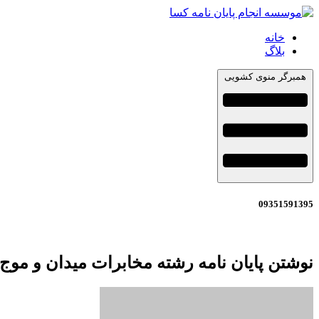
خانه
بلاگ
همبرگر منوی کشویی
09351591395
نوشتن پایان نامه رشته مخابرات میدان و موج