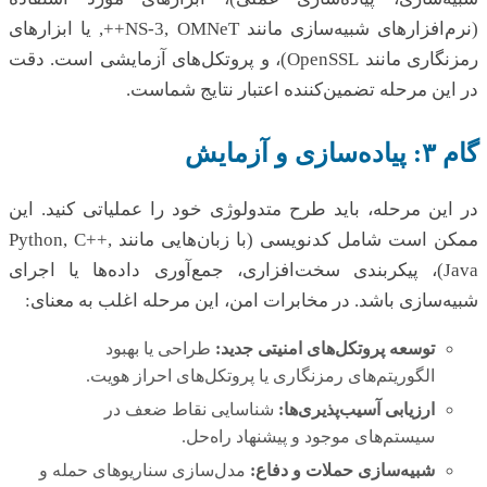
(نرم‌افزارهای شبیه‌سازی مانند NS-3, OMNeT++, یا ابزارهای
رمزنگاری مانند OpenSSL)، و پروتکل‌های آزمایشی است. دقت
در این مرحله تضمین‌کننده اعتبار نتایج شماست.
گام ۳: پیاده‌سازی و آزمایش
در این مرحله، باید طرح متدولوژی خود را عملیاتی کنید. این
ممکن است شامل کدنویسی (با زبان‌هایی مانند Python, C++,
Java)، پیکربندی سخت‌افزاری، جمع‌آوری داده‌ها یا اجرای
شبیه‌سازی باشد. در مخابرات امن، این مرحله اغلب به معنای:
توسعه پروتکل‌های امنیتی جدید:
طراحی یا بهبود
الگوریتم‌های رمزنگاری یا پروتکل‌های احراز هویت.
ارزیابی آسیب‌پذیری‌ها:
شناسایی نقاط ضعف در
سیستم‌های موجود و پیشنهاد راه‌حل.
شبیه‌سازی حملات و دفاع:
مدل‌سازی سناریوهای حمله و