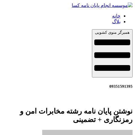
خانه
بلاگ
همبرگر منوی کشویی
09351591395
نوشتن پایان نامه رشته مخابرات امن و
رمزنگاری + تضمینی