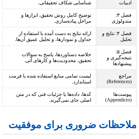
ادبیات
شناسایی شکاف تحقیقاتی.
فصل ۳:
توضیح کامل روش تحقیق، ابزارها و
متدولوژی
مراحل پیاده‌سازی.
فصل ۴: نتایج و
ارائه نتایج به دست آمده با استفاده از
تحلیل
جداول و نمودارها، و تحلیل عمیق آن‌ها.
فصل ۵:
خلاصه دستاوردها، پاسخ به سوالات
نتیجه‌گیری و
تحقیق، محدودیت‌ها و کارهای آتی.
پیشنهادها
مراجع
لیست تمامی منابع استفاده شده با فرمت
(References)
استاندارد.
پیوست‌ها
کدها، داده‌ها یا جزئیات فنی که در متن
(Appendices)
اصلی جای نمی‌گیرند.
ملاحظات ضروری برای موفقیت