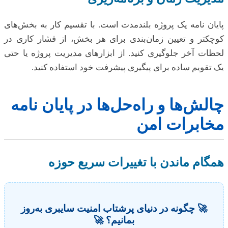
پایان نامه یک پروژه بلندمدت است. با تقسیم کار به بخش‌های
کوچکتر و تعیین زمان‌بندی برای هر بخش، از فشار کاری در
لحظات آخر جلوگیری کنید. از ابزارهای مدیریت پروژه یا حتی
یک تقویم ساده برای پیگیری پیشرفت خود استفاده کنید.
چالش‌ها و راه‌حل‌ها در پایان نامه
مخابرات امن
همگام ماندن با تغییرات سریع حوزه
🚀 چگونه در دنیای پرشتاب امنیت سایبری به‌روز
بمانیم؟ 🚀