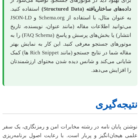
برای بهبود دید در موتورهای جستجو، توصیه می‌شود از
داده‌های ساختاریافته (Structured Data)
استفاده کنید.
به عنوان مثال، با استفاده از Schema.org و JSON-LD
می‌توانید اطلاعات مقاله (مانند عنوان، نویسنده، تاریخ
انتشار) یا بخش‌های پرسش و پاسخ (FAQ Schema) را به
موتورهای جستجو معرفی کنید. این کار به نمایش بهتر
مقاله شما در نتایج جستجو (مانند Rich Snippet ها) کمک
شایانی می‌کند و شانس دیده شدن محتوای ارزشمندتان
را افزایش می‌دهد.
نتیجه‌گیری
نوشتن پایان نامه در رشته مخابرات امن و رمزنگاری، یک سفر
علمی هیجان‌انگیز و پربار است. با رعایت اصول برنامه‌ریزی