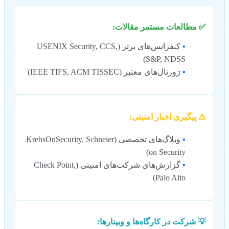
✅ مطالعات مستمر مقالات:
▪︎
کنفرانس‌های برتر (USENIX Security, CCS,
S&P, NDSS)
▪︎
ژورنال‌های معتبر (IEEE TIFS, ACM TISSEC)
⚠️ پیگیری اخبار امنیتی:
▪︎
وبلاگ‌های تخصصی (KrebsOnSecurity, Schneier
on Security)
▪︎
گزارش‌های شرکت‌های امنیتی (Check Point,
Palo Alto)
💡 شرکت در کارگاه‌ها و وبینارها: