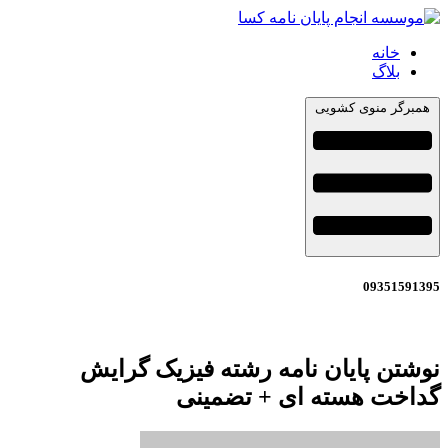
خانه
بلاگ
همبرگر منوی کشویی
09351591395
نوشتن پایان نامه رشته فیزیک گرایش
گداخت هسته ای + تضمینی