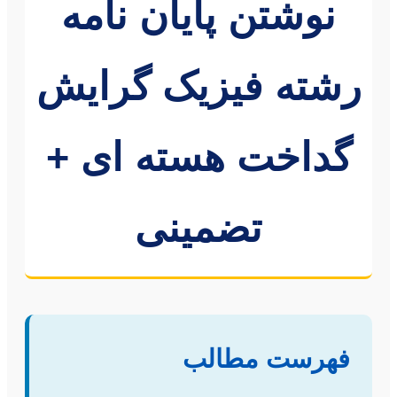
نوشتن پایان نامه
رشته فیزیک گرایش
گداخت هسته ای +
تضمینی
فهرست مطالب