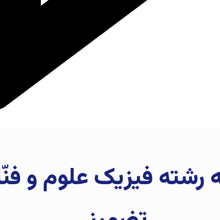
 رشته فیزیک علوم و فنّ