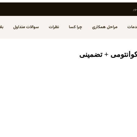
ور
مات
مراحل همکاری
چرا کسا
نظرات
سوالات متداول
بل
 کوانتومی + تضمینی