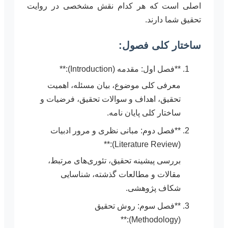
اصلی است که هر کدام نقش مشخصی در روایت
تحقیق شما دارند.
ساختار کلی فصول:
**فصل اول: مقدمه (Introduction):**
معرفی کلی موضوع، بیان مسئله، اهمیت
تحقیق، اهداف و سوالات تحقیق، فرضیات و
ساختار کلی پایان نامه.
**فصل دوم: مبانی نظری و مرور ادبیات
(Literature Review):**
بررسی پیشینه تحقیق، تئوری‌های مرتبط،
مقالات و مطالعات گذشته، شناسایی
شکاف پژوهشی.
**فصل سوم: روش تحقیق
(Methodology):**