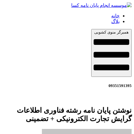
خانه
بلاگ
همبرگر منوی کشویی
09351591395
نوشتن پایان نامه رشته فناوری اطلاعات
گرایش تجارت الکترونیکی + تضمینی