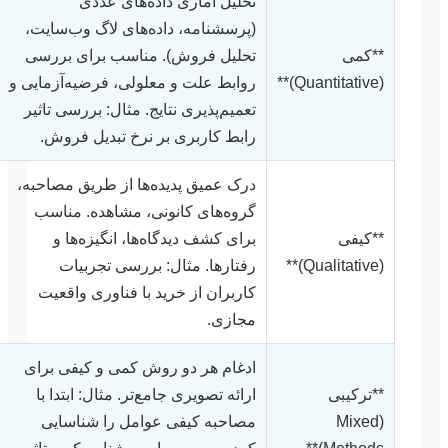
تحلیل آماری داده‌های عددی
(پرسشنامه، داده‌های لاگ وب‌سایت،
**کمی
تحلیل فروش). مناسب برای بررسی
(Quantitative)**
روابط علت و معلولی، فرضیه‌آزمایی و
تعمیم‌پذیری نتایج. مثال: بررسی تاثیر
رابط کاربری بر نرخ تبدیل فروش.
درک عمیق پدیده‌ها از طریق مصاحبه،
گروه‌های کانونی، مشاهده. مناسب
**کیفی
برای کشف دیدگاه‌ها، انگیزه‌ها و
(Qualitative)**
رفتارها. مثال: بررسی تجربیات
کاربران از خرید با فناوری واقعیت
مجازی.
ادغام هر دو روش کمی و کیفی برای
**ترکیبی
ارائه تصویری جامع‌تر. مثال: ابتدا با
(Mixed
مصاحبه کیفی عوامل را شناسایی