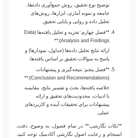
توضیح نوع تحقیق، روش جمع‌آوری داده‌ها،
جامعه و نمونه آماری، ابزارها، روش‌های
تحلیل داده و روایی و پایایی تحقیق.
**فصل چهارم: تجزیه و تحلیل یافته‌ها (Data
Analysis and Findings):**
ارائه نتایج تحلیل داده‌ها (جداول، نمودارها) و
پاسخ به سوالات تحقیق بر اساس یافته‌ها.
**فصل پنجم: نتیجه‌گیری و پیشنهادات
(Conclusion and Recommendations):**
خلاصه یافته‌ها، بحث و تفسیر نتایج، مقایسه
با ادبیات، محدودیت‌های تحقیق و ارائه
پیشنهادات برای تحقیقات آینده و کاربردهای
عملی.
**نکات نگارشی:** در تمام فصول، به وضوح، دقت،
انسجام و رعایت اصول نگارشی آکادمیک توجه کنید.