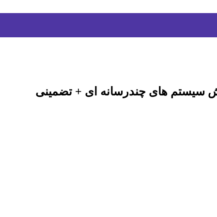
یش سیستم های چندرسانه ای + تضمینی