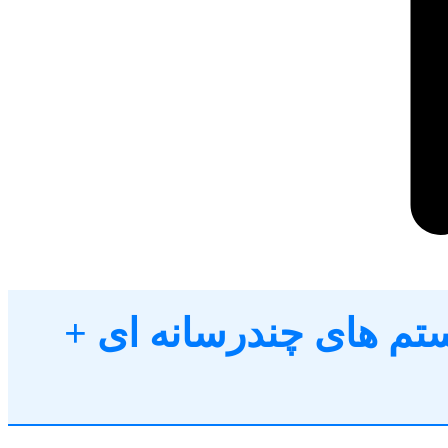
تم های چندرسانه ای +