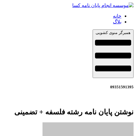
خانه
بلاگ
همبرگر منوی کشویی
09351591395
نوشتن پایان نامه رشته فلسفه + تضمینی