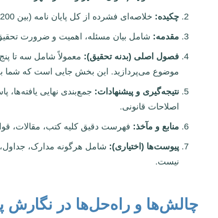
چکیده:
خلاصه‌ای فشرده از کل پایان نامه (بین 200 تا 300 کلمه) که شامل هدف، روش، یافته‌ها و نتایج اصلی است.
مقدمه:
شامل بیان مسئله، اهمیت و ضرورت تحقیق، 
فصول اصلی (بدنه تحقیق):
معمولاً شامل سه تا پن
موضوع می‌پردازید. این بخش جایی است که شما به ب
نتیجه‌گیری و پیشنهادات:
جمع‌بندی نهایی یافته‌ها، پا
اصلاحات قانونی.
منابع و مآخذ:
فهرست دقیق کلیه کتب، مقالات، قوانین،
پیوست‌ها (اختیاری):
شامل هرگونه مدارک، جداول، نم
نیست.
چالش‌ها و راه‌حل‌ها در نگارش پ