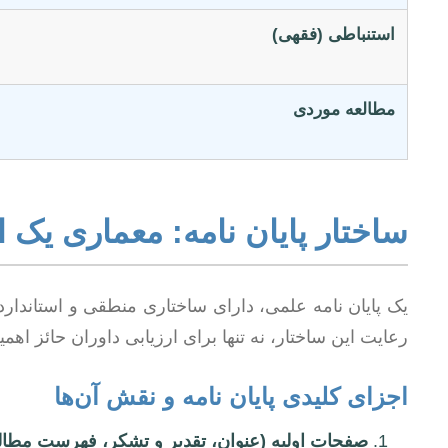
استنباطی (فقهی)
مطالعه موردی
ساختار پایان نامه: معماری یک ا
یک پایان نامه علمی، دارای ساختاری منطقی و استاندارد 
رعایت این ساختار، نه تنها برای ارزیابی داوران حائز اهم
اجزای کلیدی پایان نامه و نقش آن‌ها
صفحات اولیه (عنوان، تقدیر و تشکر، فهرست مطال