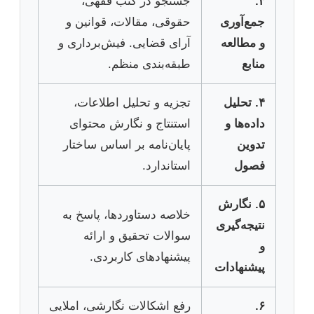
۳.
جستجو در کتب فقهی،
جمع‌آوری
حقوقی، مقالات، قوانین و
و مطالعه
آرای قضایی. فیش‌برداری و
منابع
طبقه‌بندی منظم.
۴. تحلیل
تجزیه و تحلیل اطلاعات،
داده‌ها و
استنتاج و نگارش محتوای
تدوین
پایان‌نامه بر اساس ساختار
فصول
استاندارد.
۵. نگارش
خلاصه دستاوردها، پاسخ به
نتیجه‌گیری
سوالات تحقیق و ارائه
و
پیشنهادهای کاربردی.
پیشنهادات
۶.
رفع اشکالات نگارشی، املایی