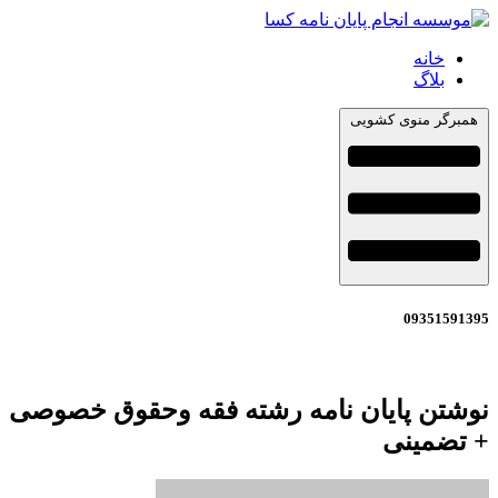
خانه
بلاگ
همبرگر منوی کشویی
09351591395
نوشتن پایان نامه رشته فقه وحقوق خصوصی
+ تضمینی