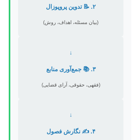
۲. 📝 تدوین پروپوزال
(بیان مسئله، اهداف، روش)
↓
۳. 📚 جمع‌آوری منابع
(فقهی، حقوقی، آرای قضایی)
↓
۴. ✍️ نگارش فصول