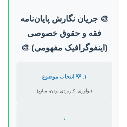
🎨 جریان نگارش پایان‌نامه
فقه و حقوق خصوصی
(اینفوگرافیک مفهومی) 🎨
۱. 💡 انتخاب موضوع
(نوآوری، کاربردی بودن، منابع)
↓