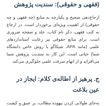
(فقهی و حقوقی): سندیت پژوهش
ارجاع‌دهی صحیح و یکپارچه به منابع (چه فقهی و چه
حقوقی) از اهمیت ویژه‌ای برخوردار است. در ارجاع
به کتب فقهی، ذکر نام کتاب، جلد و صفحه ضروری
است. برای منابع حقوقی نیز رعایت استانداردهای
علمی (مانند APA، شیکاگو یا روش خاص دانشگاه
شما) حیاتی است. این کار به سندیت پژوهش شما
می‌افزاید و از اتهام سرقت علمی جلوگیری می‌کند.
ج. پرهیز از اطاله‌ی کلام: ایجاز در
عین بلاغت
به‌جای طولانی کردن بیهوده مطالب، بر عمق و کیفیت