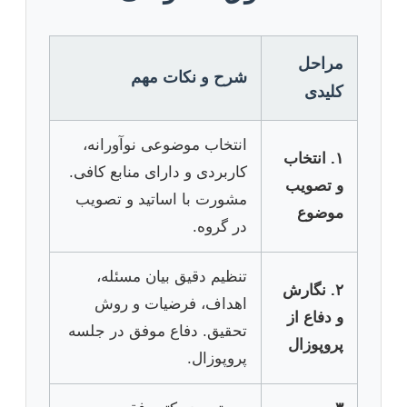
مراحل
شرح و نکات مهم
کلیدی
انتخاب موضوعی نوآورانه،
۱. انتخاب
کاربردی و دارای منابع کافی.
و تصویب
مشورت با اساتید و تصویب
موضوع
در گروه.
تنظیم دقیق بیان مسئله،
۲. نگارش
اهداف، فرضیات و روش
و دفاع از
تحقیق. دفاع موفق در جلسه
پروپوزال
پروپوزال.