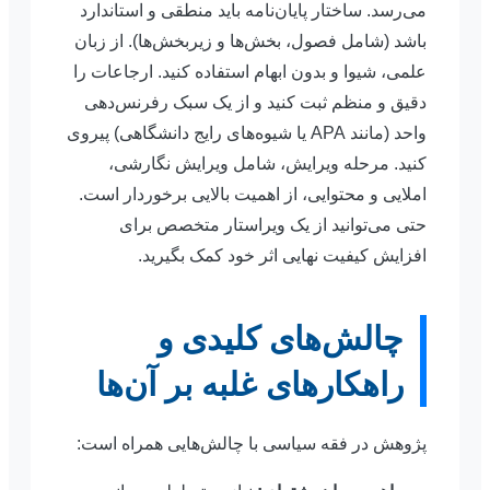
می‌رسد. ساختار پایان‌نامه باید منطقی و استاندارد
باشد (شامل فصول، بخش‌ها و زیربخش‌ها). از زبان
علمی، شیوا و بدون ابهام استفاده کنید. ارجاعات را
دقیق و منظم ثبت کنید و از یک سبک رفرنس‌دهی
واحد (مانند APA یا شیوه‌های رایج دانشگاهی) پیروی
کنید. مرحله ویرایش، شامل ویرایش نگارشی،
املایی و محتوایی، از اهمیت بالایی برخوردار است.
حتی می‌توانید از یک ویراستار متخصص برای
افزایش کیفیت نهایی اثر خود کمک بگیرید.
چالش‌های کلیدی و
راهکارهای غلبه بر آن‌ها
پژوهش در فقه سیاسی با چالش‌هایی همراه است: