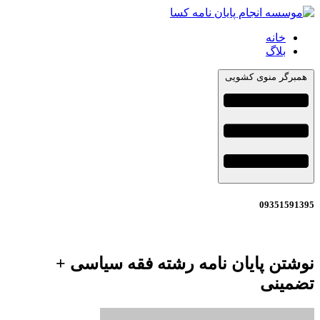
خانه
بلاگ
همبرگر منوی کشویی
09351591395
نوشتن پایان نامه رشته فقه سیاسی +
تضمینی