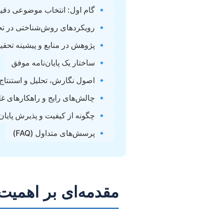
: انتخاب موضوعی دقیق و نوآورانه
 روش‌شناختی در تحقیق فرق تشیع
 پژوهش در منابع و پیشینه تحقیق
🔹 ساختار یک پایان‌نامه موفق
ول نگارش، تحلیل و استنتاج علمی
های رایج و راهکارهای غلبه بر آنها
یان‌نامه خود اطمینان حاصل کنیم؟
🔹 پرسش‌های متداول (FAQ)
میت رشته فرق تشیع