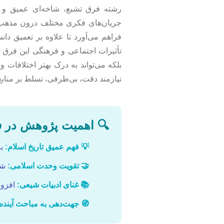
رشته فرق تشیع، شاخه‌ای عمیق و 
جریان‌های فکری مختلف درون مذهب تش
فراهم می‌آورد تا علاوه بر تعمیق دا
تأثیرات اجتماعی و فرهنگی این فرق بپر
بلکه می‌تواند به درک بهتر اختلافات
نیازمند دقت، بی‌طرفی، تسلط بر مناب
🔍 اهمیت پژوهش در ف
💡 فهم عمیق تاریخ اسلام:
بر
🤝 تقویت وحدت اسلامی:
شنا
📚 غنای ادبیات شیعی:
افزود
🧭 جهت‌دهی به مباحث آینده: