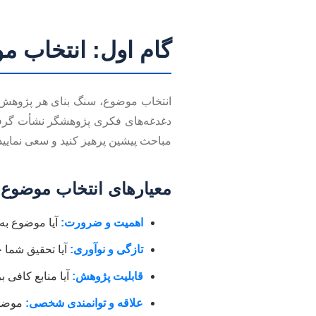
گام اول: انتخاب م
انتخاب موضوع، سنگ بنای هر پژوهش ع
دغدغه‌های فکری پژوهشگر نشأت گرفته
مباحث پیشین پرهیز کنید و سعی نمایید 
معیارهای انتخاب موضوع:
اهمیت و ضرورت:
آیا موضوع به 
تازگی و نوآوری:
آیا تحقیق شما ج
قابلیت پژوهش:
آیا منابع کافی 
علاقه و توانمندی شخصی:
موضوعی