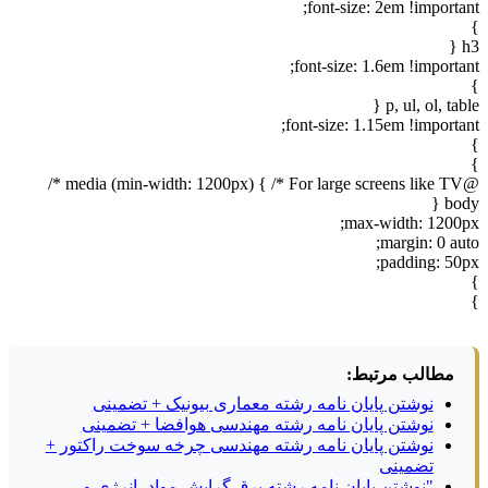
font-size: 2em !important;
}
h3 {
font-size: 1.6em !important;
}
p, ul, ol, table {
font-size: 1.15em !important;
}
}
@media (min-width: 1200px) { /* For large screens like TV */
body {
max-width: 1200px;
margin: 0 auto;
padding: 50px;
}
}
مطالب مرتبط:
نوشتن پایان نامه رشته معماری بیونیک + تضمینی
نوشتن پایان نامه رشته مهندسی هوافضا + تضمینی
نوشتن پایان نامه رشته مهندسی چرخه سوخت راکتور +
تضمینی
"نوشتن پایان نامه رشته برق گرایش مواد، انرژی و