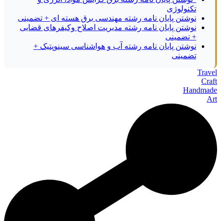
تکنولوژی
نوشتن پایان نامه رشته مهندسی برق هسته ای + تضمینی
نوشتن پایان نامه رشته مدیریت اصلاح وکیفرهای قضایی
+ تضمینی
نوشتن پایان نامه رشته آب و هواشناسی سینوپتیک +
تضمینی
Travel
Craft
Handmade
Art