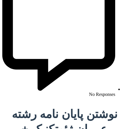
No Responses
نوشتن پایان نامه رشته
عمران ژئوتکنیک +