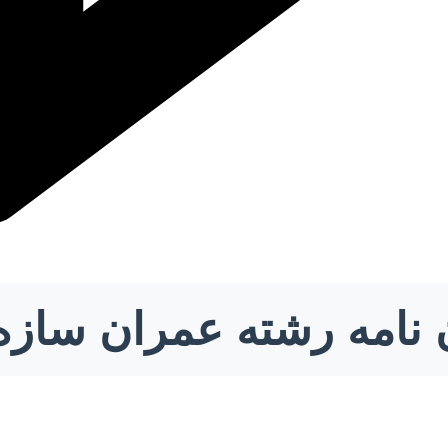
ن نامه رشته عمران سازه