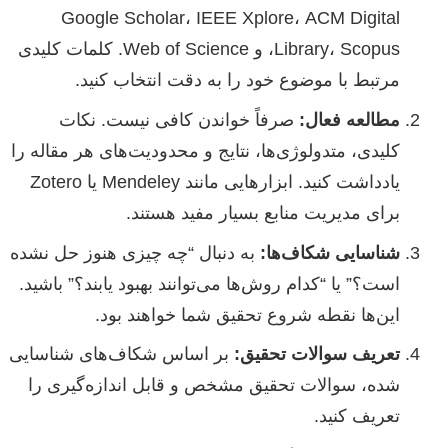
Google Scholar، IEEE Xplore، ACM Digital
Library، Scopus، و Web of Science. کلمات کلیدی
مرتبط با موضوع خود را به دقت انتخاب کنید.
مطالعه فعال:
صرفاً خواندن کافی نیست. نکات
کلیدی، متدولوژی‌ها، نتایج و محدودیت‌های هر مقاله را
یادداشت کنید. ابزارهایی مانند Mendeley یا Zotero
برای مدیریت منابع بسیار مفید هستند.
شناسایی شکاف‌ها:
به دنبال “چه چیزی هنوز حل نشده
است؟” یا “کدام روش‌ها می‌توانند بهبود یابند؟” باشید.
این‌ها نقطه شروع تحقیق شما خواهند بود.
تعریف سوالات تحقیق:
بر اساس شکاف‌های شناسایی
شده، سوالات تحقیق مشخص و قابل اندازه‌گیری را
تعریف کنید.