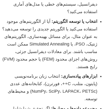
دیفرانسیل، سیستم‌های خطی یا مدل‌های آماری
استفاده می‌کنید؟
انتخاب یا توسعه الگوریتم:
آیا از الگوریتم‌های موجود
استفاده می‌کنید یا الگوریتم جدیدی را توسعه می‌دهید؟
به عنوان مثال، برای مسائل بهینه‌سازی، الگوریتم‌های
ژنتیک، PSO، یا Simulated Annealing ممکن است
مناسب باشند. برای معادلات دیفرانسیل جزئی،
روش‌های اجزای محدود (FEM) یا حجم محدود (FVM)
رایج هستند.
ابزارهای پیاده‌سازی:
انتخاب زبان برنامه‌نویسی
(پایتون، متلب، C++، فورترن)، کتابخانه‌های عددی
(NumPy، SciPy، LAPACK، PETSc) و محیط‌های
توسعه.
مجموعه داده‌ها و معیارها:
اگر تحقیق شما شامل