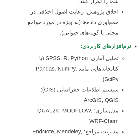
شما را تکرار کنند.
اخلاق پژوهش:
رعایت اصول اخلاقی در
جمع‌آوری داده‌ها (به ویژه در مورد جوامع
محلی یا گونه‌های حیوانی).
نرم‌افزارهای کاربردی:
تحلیل آماری:
SPSS, R, Python (با
کتابخانه‌هایی مانند Pandas, NumPy,
SciPy)
سیستم اطلاعات جغرافیایی (GIS):
ArcGIS, QGIS
مدل‌سازی:
QUAL2K, MODFLOW,
WRF-Chem
مدیریت مراجع:
EndNote, Mendeley,