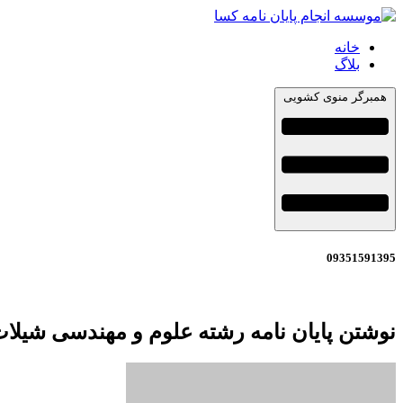
خانه
بلاگ
همبرگر منوی کشویی
09351591395
نوشتن پایان نامه رشته علوم و مهندسی شیلا