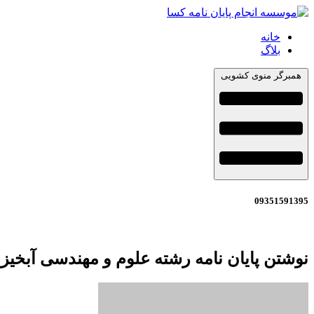
خانه
بلاگ
همبرگر منوی کشویی
09351591395
نوشتن پایان نامه رشته علوم و مهندسی آبخیز