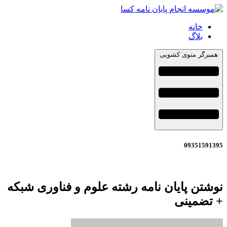
خانه
بلاگ
همبرگر منوی کشویی
09351591395
نوشتن پایان نامه رشته علوم و فناوری شبکه
+ تضمینی