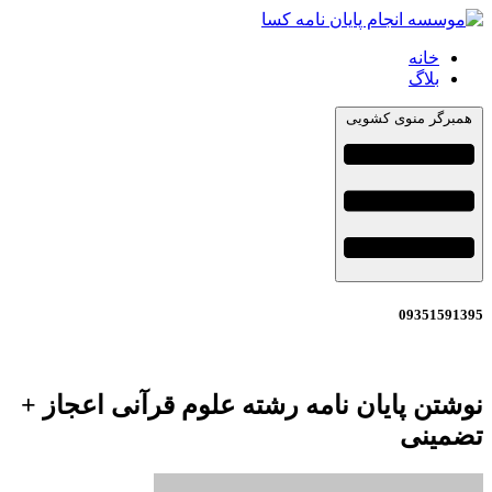
خانه
بلاگ
همبرگر منوی کشویی
09351591395
نوشتن پایان نامه رشته علوم قرآنی اعجاز +
تضمینی