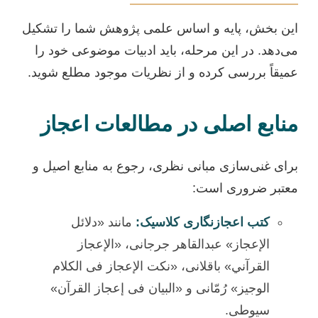
این بخش، پایه و اساس علمی پژوهش شما را تشکیل
می‌دهد. در این مرحله، باید ادبیات موضوعی خود را
عمیقاً بررسی کرده و از نظریات موجود مطلع شوید.
منابع اصلی در مطالعات اعجاز
برای غنی‌سازی مبانی نظری، رجوع به منابع اصیل و
معتبر ضروری است:
کتب اعجازنگاری کلاسیک:
مانند «دلائل
الإعجاز» عبدالقاهر جرجانی، «الإعجاز
القرآني» باقلانی، «نکت الإعجاز فی الکلام
الوجیز» رُمّانی و «البیان فی إعجاز القرآن»
سیوطی.