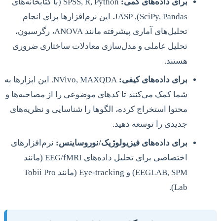
برای داده‌های کمی:
SPSS, R, Python (با کتابخانه‌های
SciPy, Pandas), JASP. این نرم‌افزارها برای انجام
تحلیل‌های آماری پیشرفته مانند ANOVA، رگرسیون،
تحلیل عاملی و مدل‌سازی معادلات ساختاری ضروری
هستند.
برای داده‌های کیفی:
NVivo, MAXQDA. این ابزارها به
شما کمک می‌کنند تا کدهای موضوعی را از مصاحبه‌ها و
محتوا استخراج کرده، الگوها را شناسایی و نظریه‌های
جدیدی را توسعه دهید.
برای داده‌های فیزیولوژیک/نوروساینس:
نرم‌افزارهای
اختصاصی برای تحلیل داده‌های EEG/fMRI (مانند
EEGLAB, SPM) و Eye-tracking (مانند Tobii Pro
Lab).