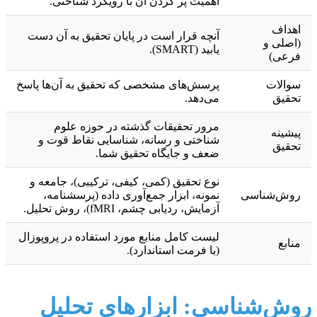
اهمیت پر کردن آن با رویکرد شناختی.
اهداف
آنچه قرار است در پایان تحقیق به آن دست
(اصلی و
یابید (SMART).
فرعی)
سوالات
پرسش‌های مشخصی که تحقیق به آن‌ها پاسخ
تحقیق
می‌دهد.
مرور تحقیقات گذشته در حوزه علوم
پیشینه
شناختی و رسانه، شناسایی نقاط قوت و
تحقیق
ضعف و جایگاه تحقیق شما.
نوع تحقیق (کمی، کیفی، ترکیبی)، جامعه و
روش‌شناسی
نمونه، ابزار جمع‌آوری داده (پرسشنامه،
آزمایش، ردیابی چشم، fMRI)، روش تحلیل.
لیست کامل منابع مورد استفاده در پروپوزال
منابع
(با فرمت استاندارد).
روش‌شناسی: ابزارهای تحلیل