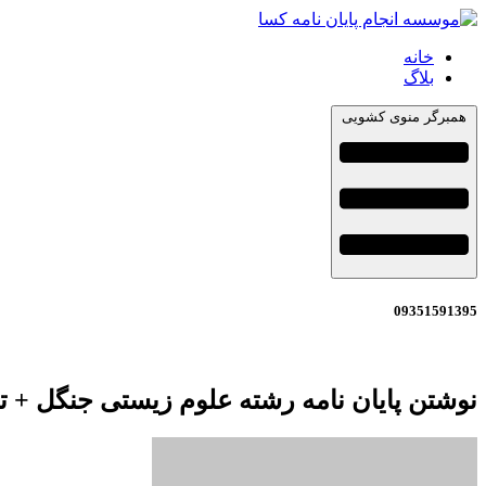
خانه
بلاگ
همبرگر منوی کشویی
09351591395
نوشتن پایان نامه رشته علوم زیستی جنگل + 