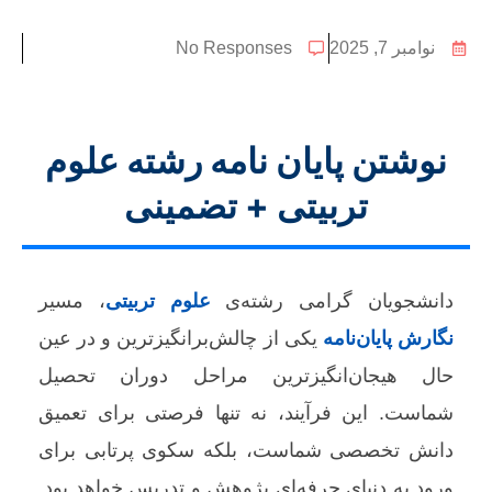
نوامبر 7, 2025
No Responses
نوشتن پایان نامه رشته علوم
تربیتی + تضمینی
دانشجویان گرامی رشته‌ی
علوم تربیتی
، مسیر
نگارش پایان‌نامه
یکی از چالش‌برانگیزترین و در عین
حال هیجان‌انگیزترین مراحل دوران تحصیل
شماست. این فرآیند، نه تنها فرصتی برای تعمیق
دانش تخصصی شماست، بلکه سکوی پرتابی برای
ورود به دنیای حرفه‌ای پژوهش و تدریس خواهد بود.