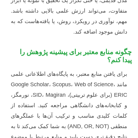
مدل قدیمی، یا حتی تکرار یک تحقیق با نمونه یا ابزار
متفاوت، می‌تواند ارزش علمی بالایی داشته باشد.
مهم، نوآوری در رویکرد، روش، یا یافته‌هاست که به
دانش موجود اضافه کند.
چگونه منابع معتبر برای پیشینه پژوهش را
پیدا کنم؟
برای یافتن منابع معتبر، به پایگاه‌های اطلاعاتی علمی
مانند Google Scholar، Scopus، Web of Science،
ERIC (برای علوم تربیتی)، SID، Magiran، نورمگز،
و کتابخانه‌های دانشگاهی مراجعه کنید. استفاده از
کلمات کلیدی مناسب و ترکیب آن‌ها با عملگرهای
منطقی (AND, OR, NOT) به شما کمک می‌کند تا به
نتایج دقیق‌تری دست یابید و منابع مرتبط با موضوع