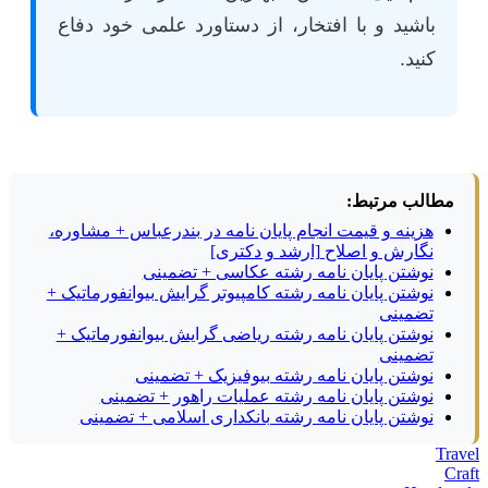
باشید و با افتخار، از دستاورد علمی خود دفاع
کنید.
مطالب مرتبط:
هزینه و قیمت انجام پایان نامه در بندرعباس + مشاوره،
نگارش و اصلاح [ارشد و دکتری]
نوشتن پایان نامه رشته عکاسی + تضمینی
نوشتن پایان نامه رشته کامپیوتر گرایش بیوانفورماتیک +
تضمینی
نوشتن پایان نامه رشته ریاضی گرایش بیوانفورماتیک +
تضمینی
نوشتن پایان نامه رشته بیوفیزیک + تضمینی
نوشتن پایان نامه رشته عملیات راهور + تضمینی
نوشتن پایان نامه رشته بانکداری اسلامی + تضمینی
Tr
C