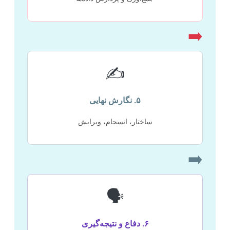
➡️
✍️
۵. نگارش نهایی
ساختار، انسجام، ویرایش
➡️
🗣️
۶. دفاع و نتیجه‌گیری