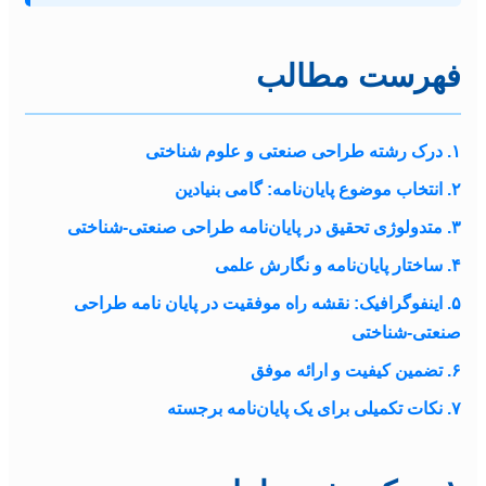
فهرست مطالب
۱. درک رشته طراحی صنعتی و علوم شناختی
۲. انتخاب موضوع پایان‌نامه: گامی بنیادین
۳. متدولوژی تحقیق در پایان‌نامه طراحی صنعتی-شناختی
۴. ساختار پایان‌نامه و نگارش علمی
۵. اینفوگرافیک: نقشه راه موفقیت در پایان نامه طراحی
صنعتی-شناختی
۶. تضمین کیفیت و ارائه موفق
۷. نکات تکمیلی برای یک پایان‌نامه برجسته