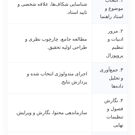
۱. انتخاب
شناسایی شکاف‌ها، علاقه شخصی و
موضوع و
تایید استاد.
استاد راهنما
۲. مرور
ادبیات و
مطالعه جامع، چارچوب نظری و
تنظیم
طراحی اولیه تحقیق.
پروپوزال
۳. جمع‌آوری
اجرای متدولوژی انتخاب شده و
و تحلیل
پردازش نتایج.
داده‌ها
۴. نگارش
فصول و
سازماندهی محتوا، نگارش و ویرایش.
تنظیمات
نهایی