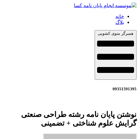
خانه
بلاگ
همبرگر منوی کشویی
09351591395
نوشتن پایان نامه رشته طراحی صنعتی
گرایش علوم شناختی + تضمینی