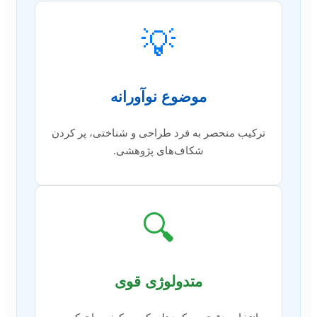
💡
موضوع نوآورانه
ترکیب منحصر به فرد طراحی و شناختی، پر کردن
شکاف‌های پژوهشی.
🔍
متدولوژی قوی