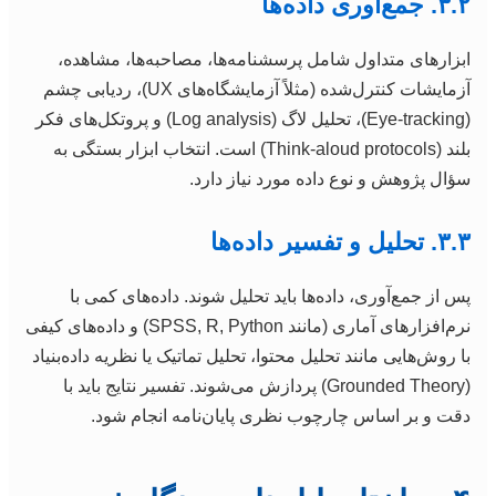
۳.۲. جمع‌آوری داده‌ها
ابزارهای متداول شامل پرسشنامه‌ها، مصاحبه‌ها، مشاهده،
آزمایشات کنترل‌شده (مثلاً آزمایشگاه‌های UX)، ردیابی چشم
(Eye-tracking)، تحلیل لاگ (Log analysis) و پروتکل‌های فکر
بلند (Think-aloud protocols) است. انتخاب ابزار بستگی به
سؤال پژوهش و نوع داده مورد نیاز دارد.
۳.۳. تحلیل و تفسیر داده‌ها
پس از جمع‌آوری، داده‌ها باید تحلیل شوند. داده‌های کمی با
نرم‌افزارهای آماری (مانند SPSS, R, Python) و داده‌های کیفی
با روش‌هایی مانند تحلیل محتوا، تحلیل تماتیک یا نظریه داده‌بنیاد
(Grounded Theory) پردازش می‌شوند. تفسیر نتایج باید با
دقت و بر اساس چارچوب نظری پایان‌نامه انجام شود.