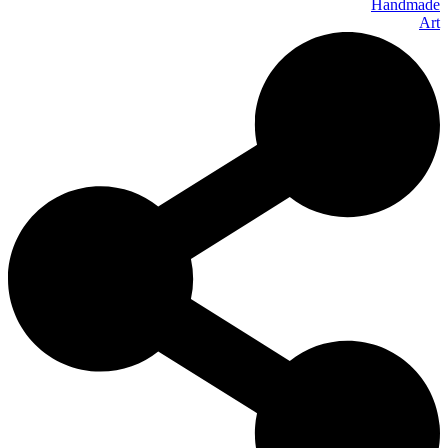
Handmade
Art