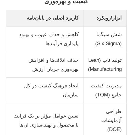
کیفیت و بهره‌وری
ابزار/رویکرد
کاربرد اصلی در پایان‌نامه
شش سیگما
کاهش و حذف عیوب و بهبود
(Six Sigma)
پایداری فرآیندها
تولید ناب (Lean
حذف اتلاف‌ها و افزایش
Manufacturing)
بهره‌وری جریان ارزش
مدیریت کیفیت
ایجاد فرهنگ کیفیت در کل
جامع (TQM)
سازمان
طراحی
تعیین عوامل مؤثر بر یک فرآیند
آزمایشات
یا محصول و بهینه‌سازی آن‌ها
(DOE)