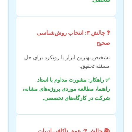
شخصی.
❓ چالش ۳: انتخاب روش‌شناسی
صحیح
تشخیص بهترین ابزار یا رویکرد برای حل
مسئله تحقیق.
✅ راهکار: مشورت مداوم با استاد
راهنما، مطالعه موردی پروژه‌های مشابه،
شرکت در کارگاه‌های تخصصی.
📚 چالش ۴: عمق ناکافی ادبیات