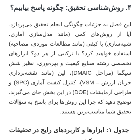
۴. روش‌شناسی تحقیق: چگونه پاسخ بیابیم؟
این فصل به جزئیات چگونگی انجام تحقیق می‌پردازد.
آیا از روش‌های کمی (مانند مدل‌سازی آماری،
شبیه‌سازی) یا کیفی (مانند مطالعات موردی، مصاحبه)
استفاده خواهید کرد؟ یا ترکیبی از هر دو؟ ابزارهای
تخصصی رشته صنایع کیفیت و بهره‌وری، نظیر شش
سیگما (مراحل DMAIC)، لین (مانند نقشه‌برداری
جریان ارزش – VSM)، کنترل کیفیت آماری (SPC) و
طراحی آزمایشات (DOE) در این بخش جای می‌گیرند.
توضیح دهید که چرا این روش‌ها برای پاسخ به سؤالات
تحقیق شما مناسب‌ترین هستند.
جدول ۱: ابزارها و کاربردهای رایج در تحقیقات