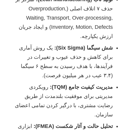
حذف ۷ اتلاف اصلی (Overproduction,
Waiting, Transport, Over-processing,
Inventory, Motion, Defects) و ایجاد جریان
ارزش یکپارچه.
شش سیگما (Six Sigma):
یک روش آماری
برای کاهش و حذف عیوب و تغییرات در
فرآیندها، با هدف رسیدن به سطح ۶ سیگما
(۳.۴ عیب در هر میلیون فرصت).
مدیریت کیفیت جامع (TQM):
رویکردی
مدیریتی برای موفقیت بلندمدت از طریق
رضایت مشتری، با درگیر کردن تمامی اعضای
سازمان.
تحلیل حالت و آثار شکست (FMEA):
ابزاری