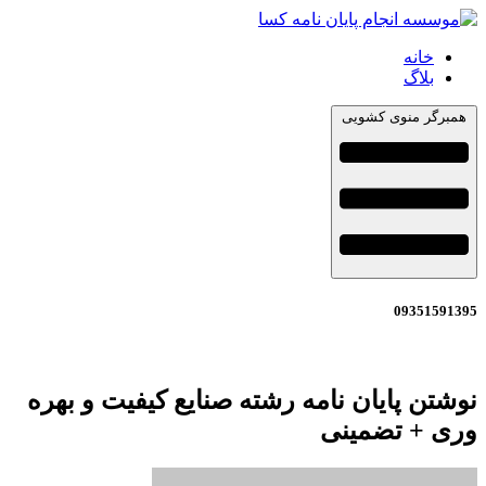
خانه
بلاگ
همبرگر منوی کشویی
09351591395
نوشتن پایان نامه رشته صنایع کیفیت و بهره
وری + تضمینی