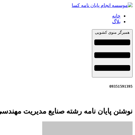
خانه
بلاگ
همبرگر منوی کشویی
09351591395
نوشتن پایان نامه رشته صنایع مدیریت مهندس