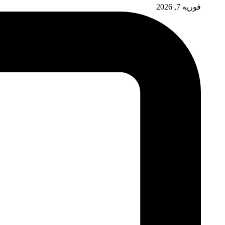
فوریه 7, 2026