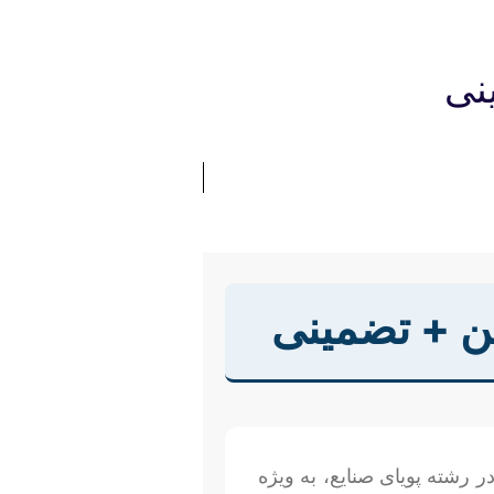
نی
ین + تضمینی
 رشته پویای صنایع، به ویژه