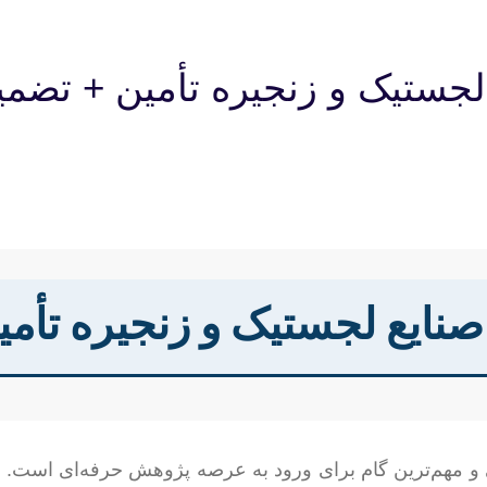
 لجستیک و زنجیره تأمین + تضمی
 صنایع لجستیک و زنجیره تأم
 و مهم‌ترین گام برای ورود به عرصه پژوهش حرفه‌ای است. در