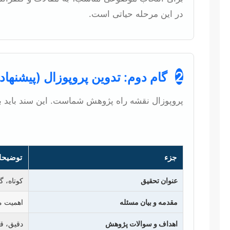
در این مرحله حیاتی است.
2
گام دوم: تدوین پروپوزال (پیشنهاد
پروپوزال نقشه راه پژوهش شماست. این سند باید به
جزء
توضیحا
عنوان تحقیق
کوتاه، گ
مقدمه و بیان مسئله
اهمیت م
اهداف و سوالات پژوهش
دقیق، قا