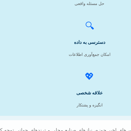
حل مسئله واقعی
🔍
دسترسی به داده
امکان جمع‌آوری اطلاعات
💖
علاقه شخصی
انگیزه و پشتکار
های اخیر حوزه، نیازهای صنایع محلی و ترندهای جهانی توجه کنی