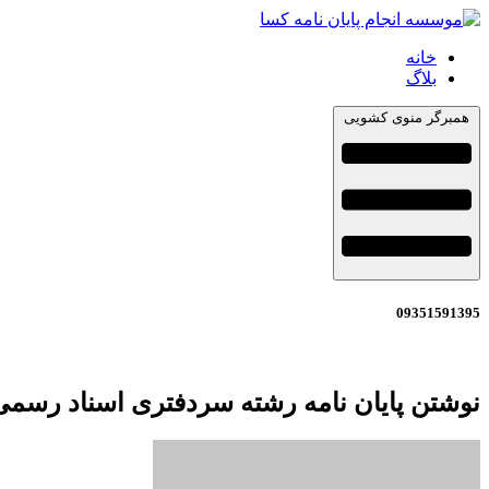
خانه
بلاگ
همبرگر منوی کشویی
09351591395
نوشتن پایان نامه رشته سردفتری اسناد رسمی