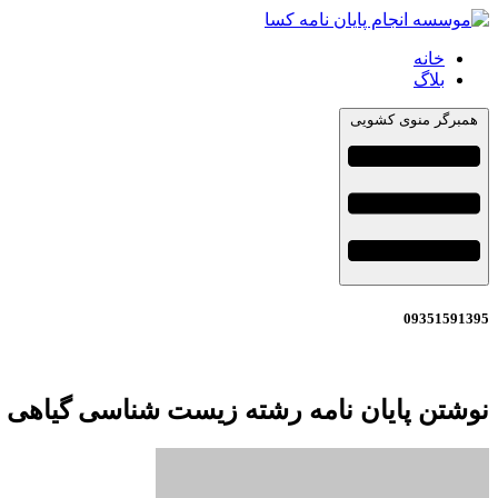
خانه
بلاگ
همبرگر منوی کشویی
09351591395
نوشتن پایان نامه رشته زیست شناسی گیاهی ف