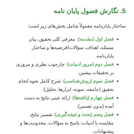
5. نگارش فصول پایان نامه
ساختار پایان‌نامه معمولاً شامل بخش‌های زیر است:
فصل اول (مقدمه):
معرفی کلی تحقیق، بیان
مسئله، اهداف، سؤالات/فرضیه‌ها و ساختار
پایان‌نامه.
فصل دوم (مرور ادبیات):
چارچوب نظری و مروری
بر تحقیقات پیشین.
فصل سوم (روش‌شناسی):
شرح کامل نحوه انجام
تحقیق (جامعه، نمونه، ابزارها، تحلیل).
فصل چهارم (یافته‌ها):
ارائه عینی نتایج به دست
آمده (بدون تفسیر).
فصل پنجم (بحث و نتیجه‌گیری):
تفسیر نتایج،
مقایسه با ادبیات، پاسخ به سؤالات، محدودیت‌ها و
پیشنهادات.