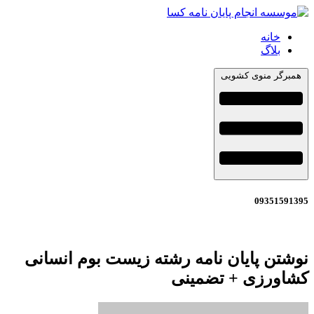
خانه
بلاگ
همبرگر منوی کشویی
09351591395
نوشتن پایان نامه رشته زیست بوم انسانی
کشاورزی + تضمینی