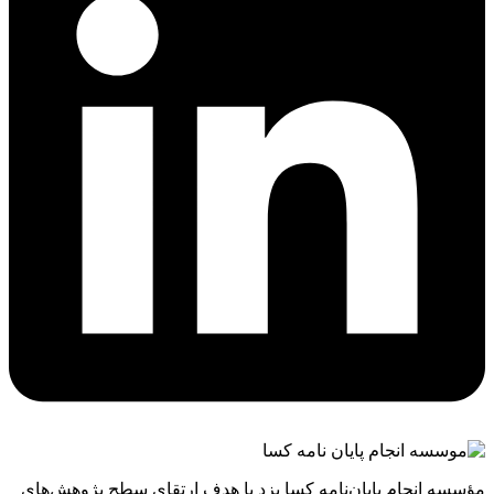
مؤسسه انجام پایان‌نامه کسا یزد با هدف ارتقای سطح پژوهش‌های