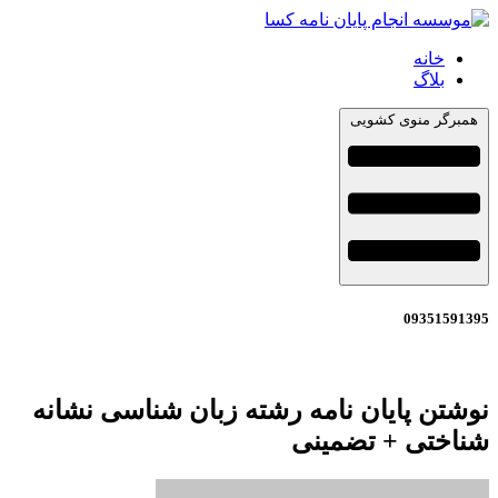
خانه
بلاگ
همبرگر منوی کشویی
09351591395
نوشتن پایان نامه رشته زبان شناسی نشانه
شناختی + تضمینی