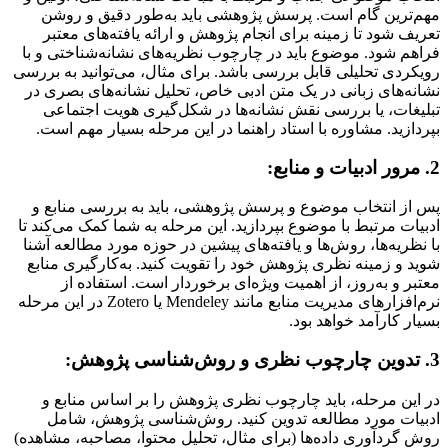
مهم‌ترین گام است. پرسش پژوهشی باید به‌طور دقیق و روشن
تعریف شود تا زمینه برای انجام پژوهش و ارائه یافته‌های معتبر
فراهم شود. موضوع باید در چارچوب نظریه‌های نشانه‌شناختی و با
رویکردی تحلیلی قابل بررسی باشد. برای مثال، می‌توانید به بررسی
نشانه‌های زبانی در یک متن ادبی خاص، تحلیل نشانه‌های بصری در
تبلیغات، یا بررسی نقش نشانه‌ها در شکل‌گیری هویت اجتماعی
بپردازید. مشاوره با استاد راهنما در این مرحله بسیار مهم است.
2. مرور ادبیات و منابع:
پس از انتخاب موضوع و پرسش پژوهشی، باید به بررسی منابع و
ادبیات مرتبط با موضوع بپردازید. این مرحله به شما کمک می‌کند تا
با نظریه‌ها، روش‌ها و یافته‌های پیشین در حوزه مورد مطالعه آشنا
شوید و زمینه نظری پژوهش خود را تقویت کنید. به‌کارگیری منابع
معتبر و به‌روز، از اهمیت ویژه‌ای برخوردار است. استفاده از
نرم‌افزارهای مدیریت منابع مانند Mendeley یا Zotero در این مرحله
بسیار کارآمد خواهد بود.
3. تدوین چارچوب نظری و روش‌شناسی پژوهش:
در این مرحله، باید چارچوب نظری پژوهش را بر اساس منابع و
ادبیات مورد مطالعه تدوین کنید. روش‌شناسی پژوهش، شامل
روش گردآوری داده‌ها (برای مثال، تحلیل محتوا، مصاحبه، مشاهده)