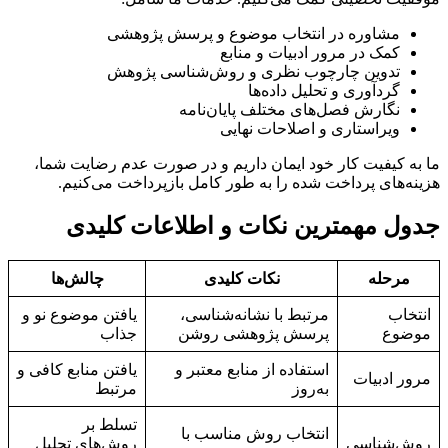
مشاوره در انتخاب موضوع و پرسش پژوهشی
کمک در مرور ادبیات و منابع
تدوین چارچوب نظری و روش‌شناسی پژوهش
گردآوری و تحلیل داده‌ها
نگارش فصل‌های مختلف پایان‌نامه
ویراستاری و اصلاحات نهایی
ما به کیفیت کار خود ایمان داریم و در صورت عدم رضایت شما،
هزینه‌های پرداخت شده را به طور کامل بازپرداخت می‌کنیم.
جدول مهمترین نکات و اطلاعات کلیدی
مرحله
نکات کلیدی
چالش‌ها
انتخاب
مرتبط با نشانه‌شناسی،
یافتن موضوع نو و
موضوع
پرسش پژوهشی روشن
جذاب
استفاده از منابع معتبر و
یافتن منابع کافی و
مرور ادبیات
به‌روز
مرتبط
تسلط بر
انتخاب روش مناسب با
روش‌شناسی
روش‌های تحلیل