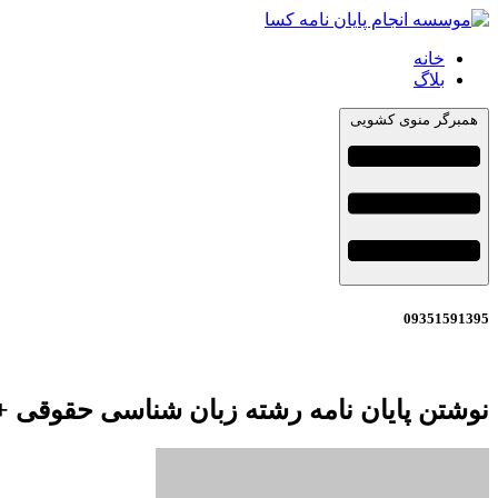
خانه
بلاگ
همبرگر منوی کشویی
09351591395
نوشتن پایان نامه رشته زبان شناسی حقوقی +