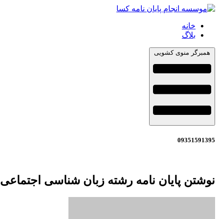
خانه
بلاگ
همبرگر منوی کشویی
09351591395
نوشتن پایان نامه رشته زبان شناسی اجتماعی