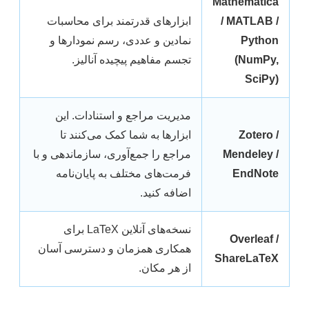
Mathematica
/ MATLAB /
ابزارهای قدرتمند برای محاسبات
Python
نمادین و عددی، رسم نمودارها و
(NumPy,
تجسم مفاهیم پیچیده آنالیز.
SciPy)
مدیریت مراجع و استنادات. این
Zotero /
ابزارها به شما کمک می‌کنند تا
Mendeley /
مراجع را جمع‌آوری، سازماندهی و با
EndNote
فرمت‌های مختلف به پایان‌نامه
اضافه کنید.
نسخه‌های آنلاین LaTeX برای
Overleaf /
همکاری همزمان و دسترسی آسان
ShareLaTeX
از هر مکان.