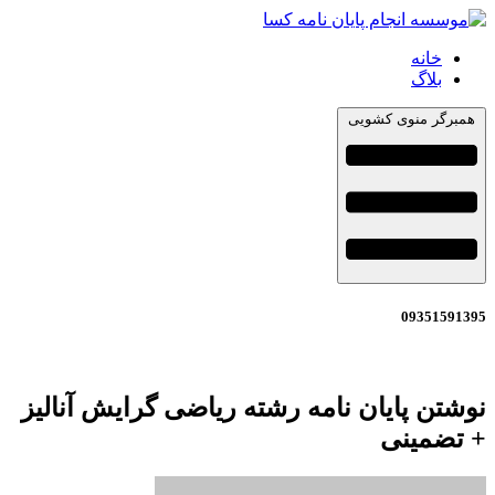
خانه
بلاگ
همبرگر منوی کشویی
09351591395
نوشتن پایان نامه رشته ریاضی گرایش آنالیز
+ تضمینی