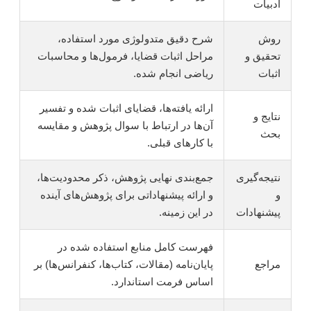
ادبیات
روش
شرح دقیق متدولوژی مورد استفاده،
تحقیق و
مراحل اثبات قضایا، فرمول‌ها و محاسبات
اثبات
ریاضی انجام شده.
ارائه یافته‌ها، قضایای اثبات شده و تفسیر
نتایج و
آن‌ها در ارتباط با سوال پژوهش و مقایسه
بحث
با کارهای قبلی.
نتیجه‌گیری
جمع‌بندی نهایی پژوهش، ذکر محدودیت‌ها،
و
و ارائه پیشنهاداتی برای پژوهش‌های آینده
پیشنهادات
در این زمینه.
فهرست کامل منابع استفاده شده در
مراجع
پایان‌نامه (مقالات، کتاب‌ها، کنفرانس‌ها) بر
اساس فرمت استاندارد.