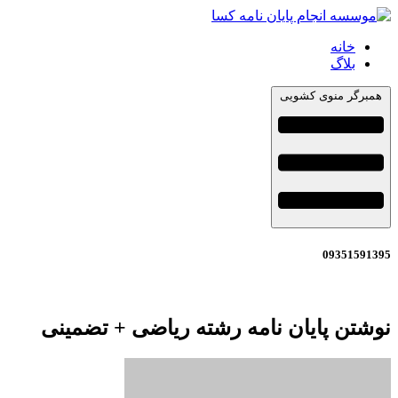
خانه
بلاگ
همبرگر منوی کشویی
09351591395
نوشتن پایان نامه رشته ریاضی + تضمینی